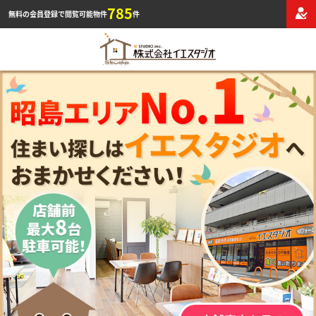
785
無料の会員登録で閲覧可能物件
件