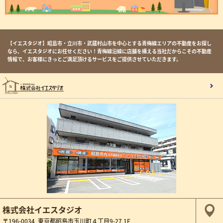
【イエスタジオ】昭島市・立川市・武蔵村山市を中心とする青梅線エリアの不動産をお探し
なら、イエスタジオにお任せください！青梅線沿線に店舗を構える当社だからこその不動産
情報で、お客様にきっとご満足頂けるサービスをご提供させていただきます。
株式会社イエスタジオ
〒196-0034 東京都昭島市玉川町４丁目9-27 1F