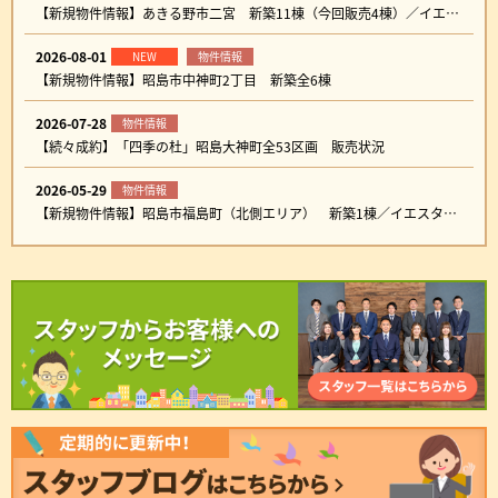
【新規物件情報】あきる野市二宮 新築11棟（今回販売4棟）／イエスタ専任物件
2026-08-01
NEW
物件情報
【新規物件情報】昭島市中神町2丁目 新築全6棟
2026-07-28
物件情報
【続々成約】「四季の杜」昭島大神町全53区画 販売状況
2026-05-29
物件情報
【新規物件情報】昭島市福島町（北側エリア） 新築1棟／イエスタ専任物件