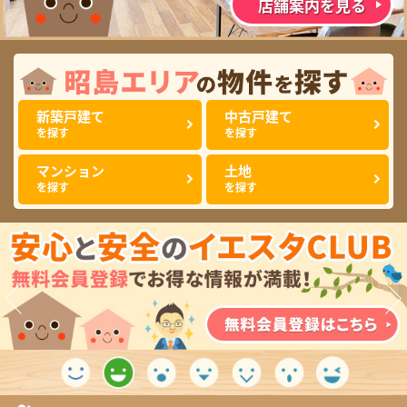
店舗案内を見る
新築戸建て
中古戸建て
を探す
を探す
マンション
土地
を探す
を探す