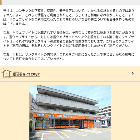
当社は、コンテンツの正確性、有用性、安全性等について、いかなる保証もするものではあり
ません。また、これらの情報をご利用されたこと、もしくはご利用になれなかったこと、また
は、当ウェブサイトをご利用になったことで生じるいかなる損害についても責任を負うもので
はございません。
なお、当ウェブサイトに記載されている情報は、予告なしに変更又は抹消される場合がありま
す。当ウェブサイトから、もしくは当ウェブサイトへリンクを設定している第三者のウェブサ
イトは、それぞれ各ウェブサイトの運営者の責任で管理されております。これらのウェブサイ
トをご利用の際は、それぞれリンクサイトの掲げる使用条件にしたがってご利用ください。
なお、当社は、リンクサイトの内容や、これらをご利用になったことで生じるいかなる損害に
ついても責任を負うものではございません。