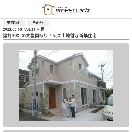
売買物件
その他
2012.05.08
Vol.23 Ｍ 様
建坪30坪の大型間取り！広々土地付き新築住宅