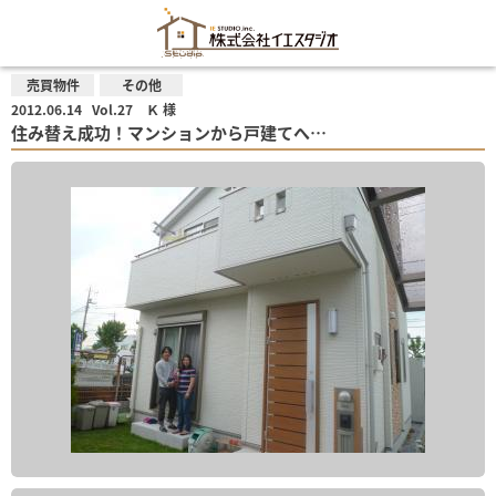
売買物件
その他
2012.06.14
Vol.27 Ｋ 様
住み替え成功！マンションから戸建てへ…