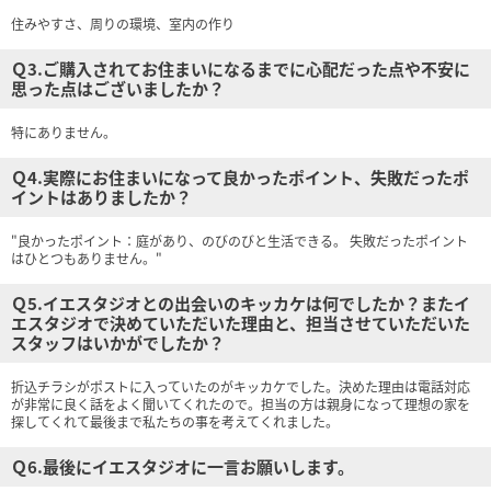
住みやすさ、周りの環境、室内の作り
Ｑ3.ご購入されてお住まいになるまでに心配だった点や不安に
思った点はございましたか？
特にありません。
Ｑ4.実際にお住まいになって良かったポイント、失敗だったポ
イントはありましたか？
"良かったポイント：庭があり、のびのびと生活できる。 失敗だったポイント
はひとつもありません。"
Ｑ5.イエスタジオとの出会いのキッカケは何でしたか？またイ
エスタジオで決めていただいた理由と、担当させていただいた
スタッフはいかがでしたか？
折込チラシがポストに入っていたのがキッカケでした。決めた理由は電話対応
が非常に良く話をよく聞いてくれたので。担当の方は親身になって理想の家を
探してくれて最後まで私たちの事を考えてくれました。
Ｑ6.最後にイエスタジオに一言お願いします。