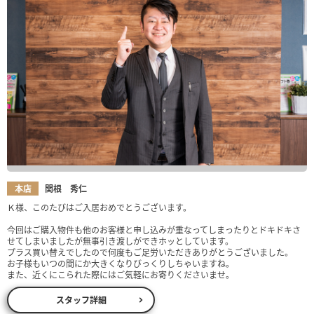
本店
関根 秀仁
Ｋ様、このたびはご入居おめでとうございます。
今回はご購入物件も他のお客様と申し込みが重なってしまったりとドキドキさ
せてしまいましたが無事引き渡しができホッとしています。
プラス買い替えでしたので何度もご足労いただきありがとうございました。
お子様もいつの間にか大きくなりびっくりしちゃいますね。
また、近くにこられた際にはご気軽にお寄りくださいませ。
スタッフ詳細