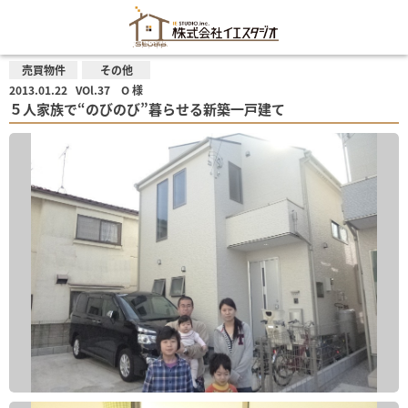
売買物件
その他
2013.01.22
VOl.37 O 様
５人家族で“のびのび”暮らせる新築一戸建て