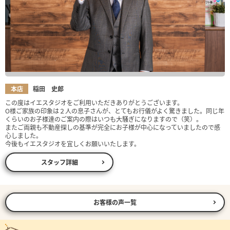
本店
稲田 史郎
この度はイエスタジオをご利用いただきありがとうございます。
O様ご家族の印象は２人の息子さんが、とてもお行儀がよく驚きました。同じ年
くらいのお子様達のご案内の際はいつも大騒ぎになりますので（笑）。
またご両親も不動産探しの基準が完全にお子様が中心になっていましたので感
心しました。
今後もイエスタジオを宜しくお願いいたします。
スタッフ詳細
お客様の声一覧