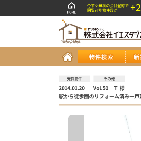
+2
今すぐ無料の会員登録で
閲覧可能物件数が
HOME
売買物件
その他
2014.01.20
Vol.50 Ｔ 様
駅から徒歩圏のリフォーム済み一戸