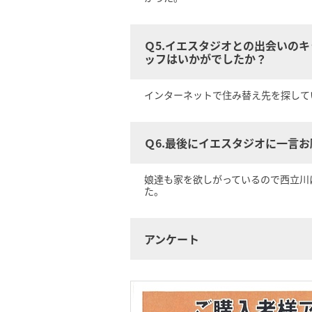
Ｑ5.イエスタジオとの出会いの
ッフはいかがでしたか？
インターネットで住み替え先を探して
Ｑ6.最後にイエスタジオに一言
娘達も家を欲しがっているので西立川
た。
アンケート