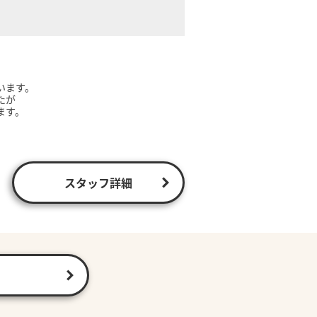
います。
たが
ます。
スタッフ詳細