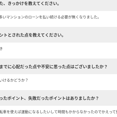
めた、きっかけを教えてください。
多いマンションのローンを払い続ける必要が無くなりました。
イントとされた点を教えてください。
き
るまでに心配だった点や不安に思った点はございましたか？
いけるかどうか？
かったポイント、失敗だったポイントはありましたか？
転車を使えば運動になるしたいして時間もかからなかったのでかえって