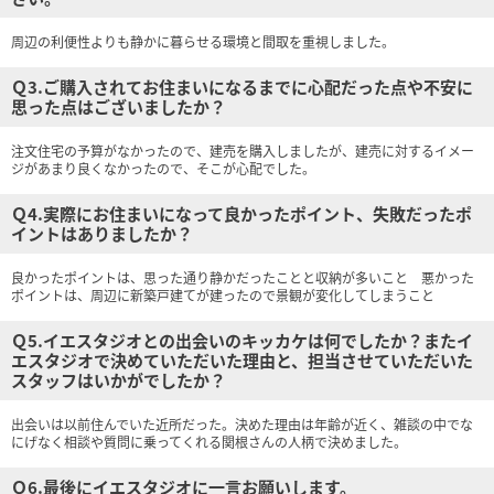
周辺の利便性よりも静かに暮らせる環境と間取を重視しました。
Ｑ3.ご購入されてお住まいになるまでに心配だった点や不安に
思った点はございましたか？
注文住宅の予算がなかったので、建売を購入しましたが、建売に対するイメー
ジがあまり良くなかったので、そこが心配でした。
Ｑ4.実際にお住まいになって良かったポイント、失敗だったポ
イントはありましたか？
良かったポイントは、思った通り静かだったことと収納が多いこと 悪かった
ポイントは、周辺に新築戸建てが建ったので景観が変化してしまうこと
Ｑ5.イエスタジオとの出会いのキッカケは何でしたか？またイ
エスタジオで決めていただいた理由と、担当させていただいた
スタッフはいかがでしたか？
出会いは以前住んでいた近所だった。決めた理由は年齢が近く、雑談の中でな
にげなく相談や質問に乗ってくれる関根さんの人柄で決めました。
Ｑ6.最後にイエスタジオに一言お願いします。