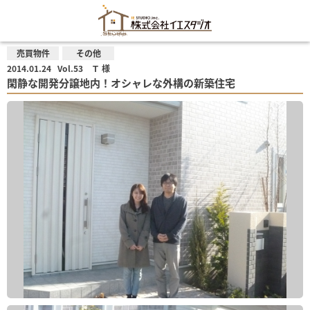
売買物件
その他
2014.01.24
Vol.53 Ｔ 様
閑静な開発分譲地内！オシャレな外構の新築住宅