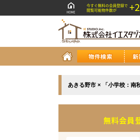
+2
今すぐ無料の会員登録で
閲覧可能物件数が
HOME
あきる野市 × 「小学校：南
無料会員