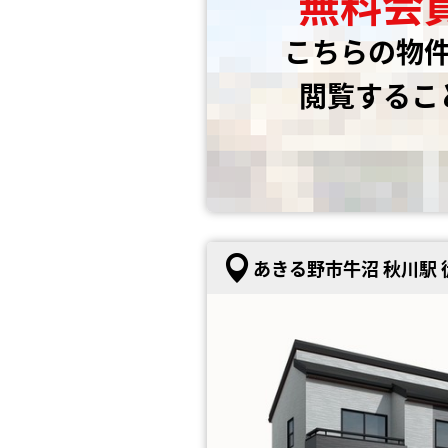
無料会
こちらの物
閲覧するこ
あきる野市牛沼 秋川駅 徒