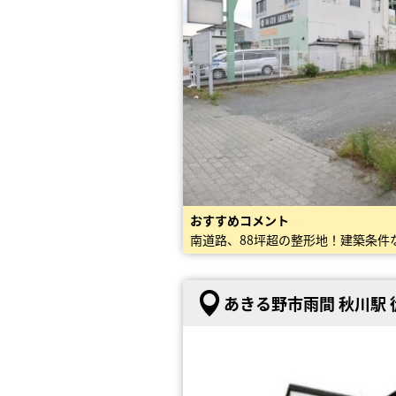
おすすめコメント
南道路、88坪超の整形地！建築条件
あきる野市雨間 秋川駅 徒