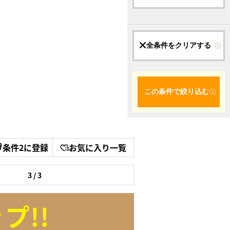
全条件をクリアする
この条件で絞り込む
条件2に登録
お気に入り一覧
3 / 3
プ!!