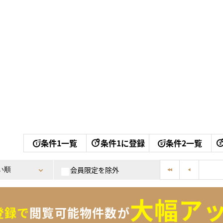
条件1一覧
条件1に登録
条件2一覧
会員限定を除外
大幅アッ
登録で
閲覧可能物件数が