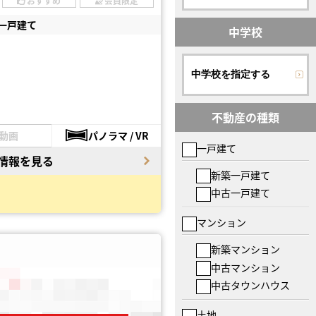
おすすめ
会員限定
一戸建て
中学校
中学校を指定する
不動産の種類
動画
パノラマ / VR
一戸建て
情報を見る
新築一戸建て
中古一戸建て
マンション
新築マンション
中古マンション
中古タウンハウス
土地