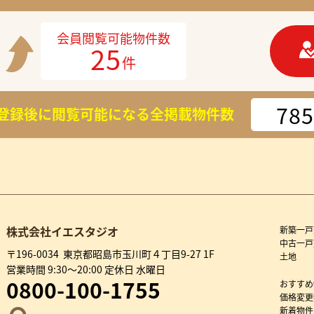
会員閲覧可能物件数
25
件
785
登録後に閲覧可能になる
全掲載物件数
株式会社イエスタジオ
新築一戸
中古一戸
〒196-0034 東京都昭島市玉川町４丁目9-27 1F
土地
営業時間 9:30～20:00 定休日 水曜日
0800-100-1755
おすすめ
価格変更
新着物件