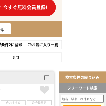
今すぐ無料会員登録!
件
条件2に登録
お気に入り一覧
3 / 3
検索条件の絞り込み
フリーワード検索
台
おすすめ
会員限定