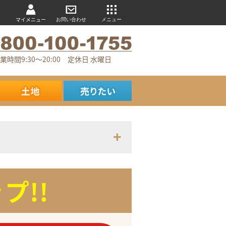
マイメニュー
お問い合わせ
メニュー
業時間9:30～20:00 定休日 水曜日
プ!!