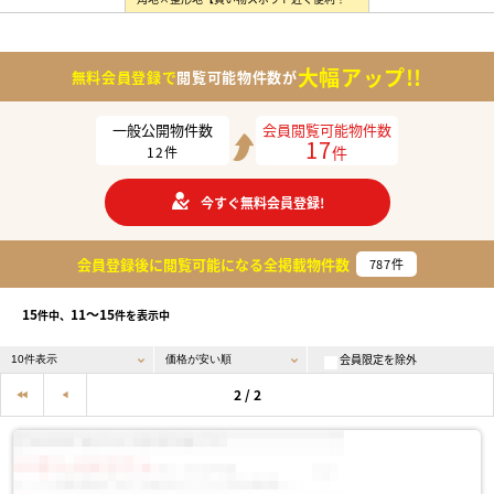
大幅アップ!!
無料会員登録で
閲覧可能物件数が
一般公開物件数
会員閲覧可能物件数
17
件
12
件
今すぐ無料会員登録!
会員登録後に閲覧可能になる
全掲載物件数
787
件
15
11〜15
件中、
件を表示中
会員限定を除外
2 / 2