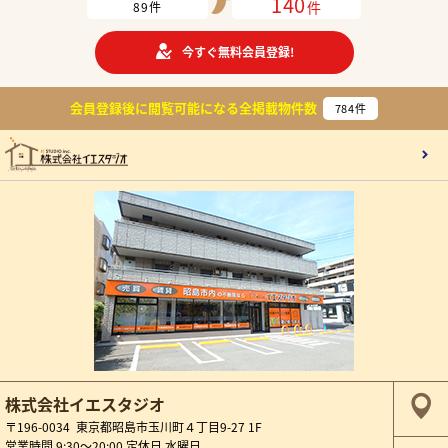
140
件
89
件
今すぐ無料会員登録!
会員登録後に閲覧可能になる
全掲載物件数
784
件
株式会社イエスタジオ
〒196-0034 東京都昭島市玉川町４丁目9-27 1F
営業時間 9:30～20:00 定休日 水曜日