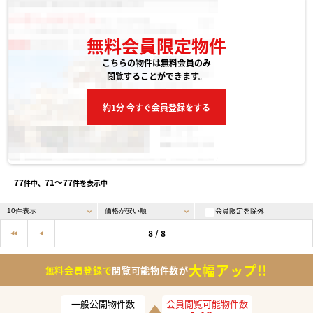
無料会員限定物件
こちらの物件は無料会員のみ
閲覧することができます。
約1分 今すぐ会員登録をする
77
71〜77
件中、
件を表示中
会員限定を除外
8 / 8
大幅アップ!!
無料会員登録で
閲覧可能物件数が
一般公開物件数
会員閲覧可能物件数