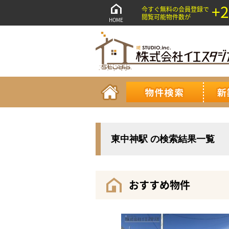
+2
今すぐ無料の会員登録で
閲覧可能物件数が
HOME
東中神駅 の検索結果一覧
おすすめ物件