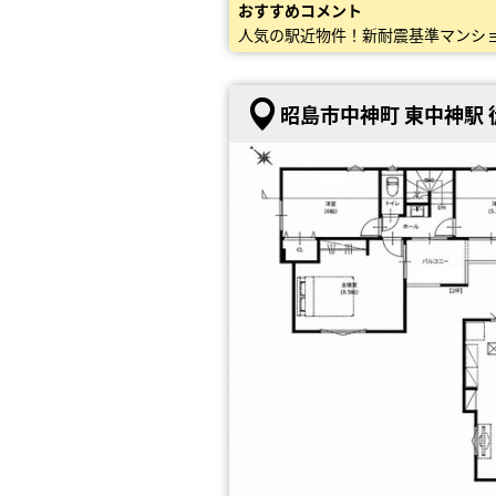
おすすめコメント
人気の駅近物件！新耐震基準マンシ
昭島市中神町 東中神駅 徒