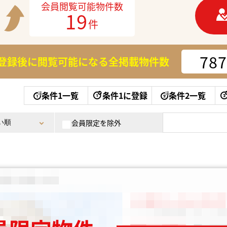
会員閲覧可能物件数
19
件
787
登録後に閲覧可能になる
全掲載物件数
条件1一覧
条件1に登録
条件2一覧
会員限定を除外