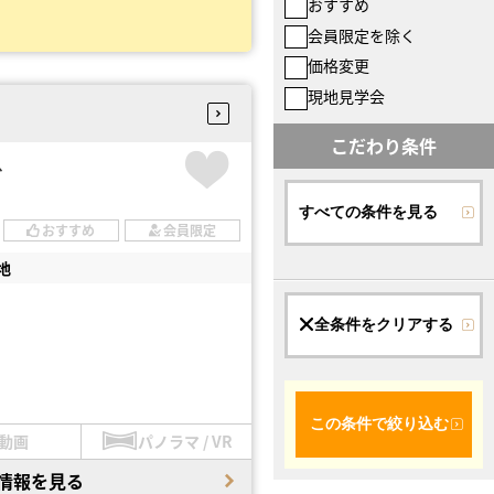
おすすめ
会員限定を除く
価格変更
現地見学会
こだわり条件
台
すべての条件を見る
おすすめ
会員限定
地
全条件をクリアする
この条件で絞り込む
動画
パノラマ / VR
情報を見る