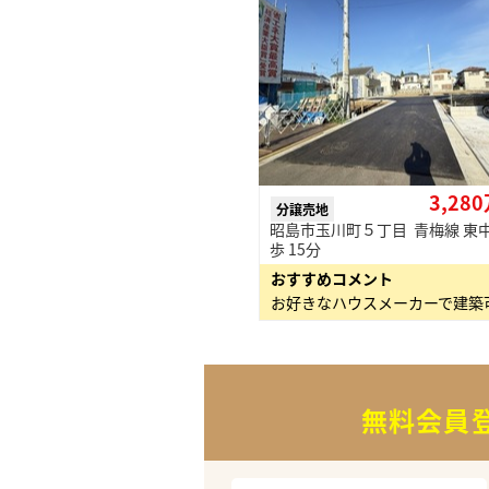
3,28
分譲売地
昭島市玉川町５丁目 青梅線 東中
歩 15分
おすすめコメント
お好きなハウスメーカーで建築
無料会員