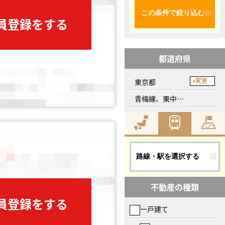
この条件で絞り込む
会員登録をする
都道府県
東京都
変更
青梅線、東中神駅
路線・駅を選択する
不動産の種類
会員登録をする
一戸建て