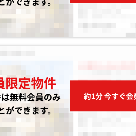
とができます。
員限定物件
約1分 今すぐ
件は無料会員のみ
とができます。