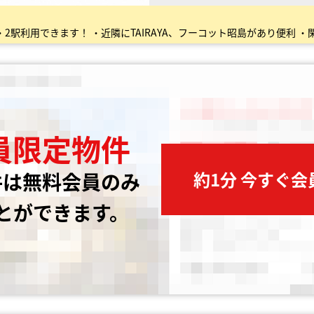
員限定物件
約1分 今すぐ
件は無料会員のみ
とができます。