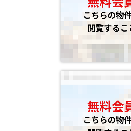
無料会
こちらの物
閲覧するこ
無料会
こちらの物