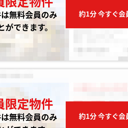
員限定物件
約1分 今すぐ
件は無料会員のみ
とができます。
員限定物件
約1分 今すぐ
件は無料会員のみ