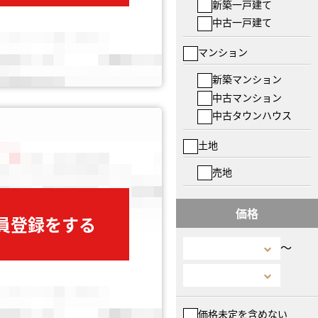
新築一戸建て
中古一戸建て
マンション
新築マンション
中古マンション
中古タウンハウス
土地
売地
価格
会員登録をする
〜
価格未定を含めない