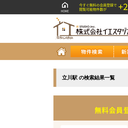
+2
今すぐ無料の会員登録で
閲覧可能物件数が
HOME
立川駅 の検索結果一覧
無料会員