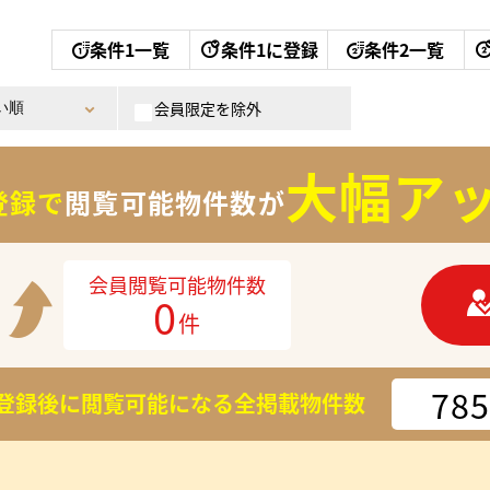
条件1一覧
条件1に登録
条件2一覧
会員限定を除外
大幅アッ
登録で
閲覧可能物件数が
会員閲覧可能物件数
0
件
785
登録後に閲覧可能になる
全掲載物件数