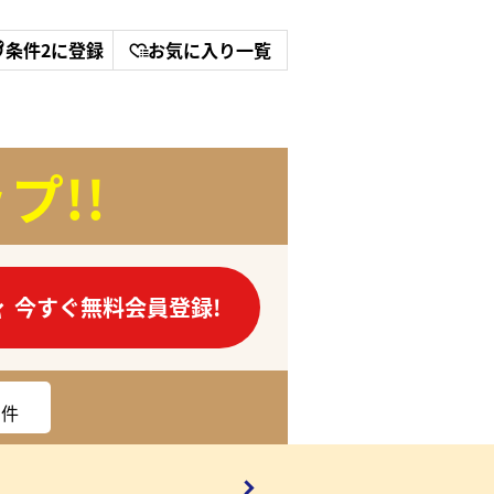
条件2に登録
お気に入り一覧
プ!!
今すぐ無料会員登録!
件