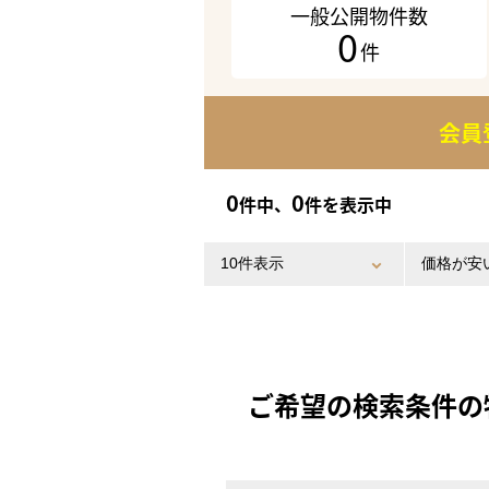
一般公開物件数
0
件
会員
0
0
件中、
件を表示中
ご希望の検索条件の