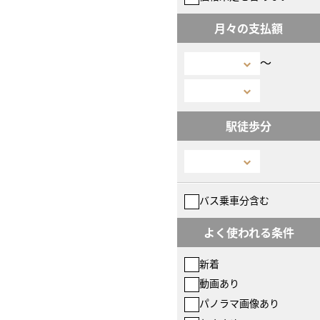
月々の支払額
〜
駅徒歩分
バス乗車分含む
よく使われる条件
新着
動画あり
パノラマ画像あり