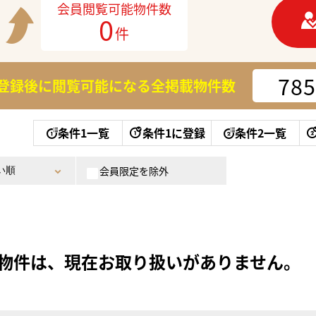
会員閲覧可能物件数
0
件
785
登録後に閲覧可能になる
全掲載物件数
条件1一覧
条件1に登録
条件2一覧
会員限定を除外
物件は、現在お取り扱いがありません。