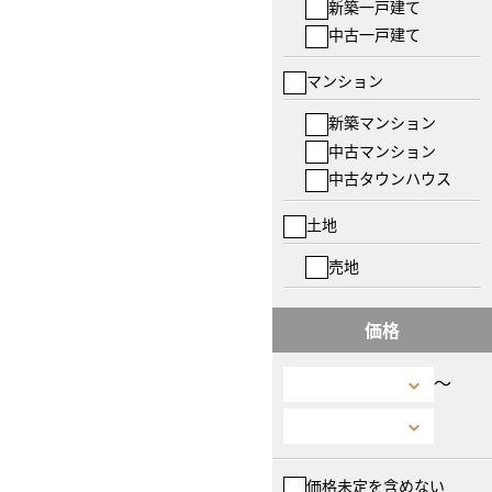
新築一戸建て
中古一戸建て
マンション
新築マンション
中古マンション
中古タウンハウス
土地
売地
価格
〜
価格未定を含めない