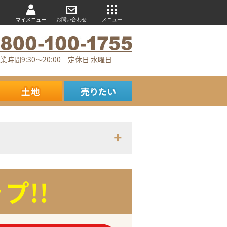
マイメニュー
お問い合わせ
メニュー
業時間9:30～20:00 定休日 水曜日
プ!!