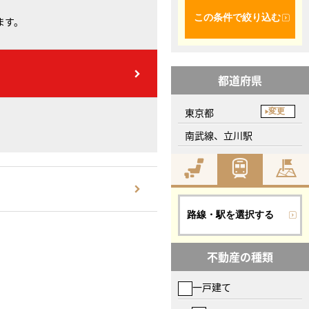
この条件で絞り込む
ます。
都道府県
東京都
変更
南武線、立川駅
路線・駅を選択する
不動産の種類
一戸建て