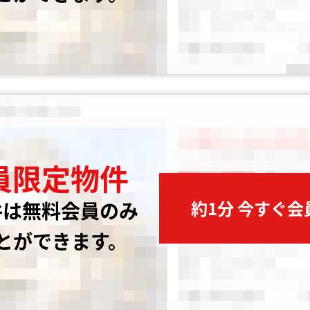
員限定物件
約1分 今すぐ
件は無料会員のみ
とができます。