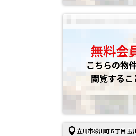
無料会
こちらの物
閲覧するこ
立川市砂川町６丁目 玉川