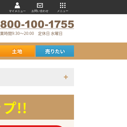
マイメニュー
お問い合わせ
メニュー
業時間9:30～20:00 定休日 水曜日
プ!!