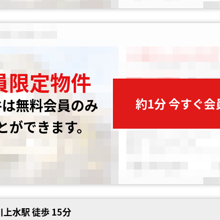
員限定物件
約1分 今すぐ
件は無料会員のみ
とができます。
上水駅 徒歩 15分