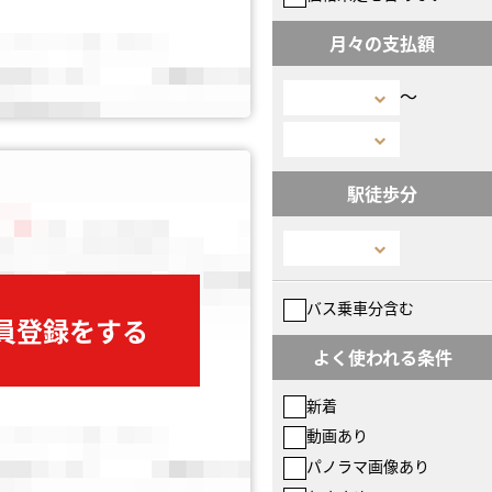
月々の支払額
〜
駅徒歩分
バス乗車分含む
会員登録をする
よく使われる条件
新着
動画あり
パノラマ画像あり