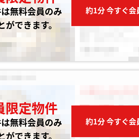
約1分 今すぐ
件は無料会員のみ
とができます。
員限定物件
約1分 今すぐ
件は無料会員のみ
とができます。