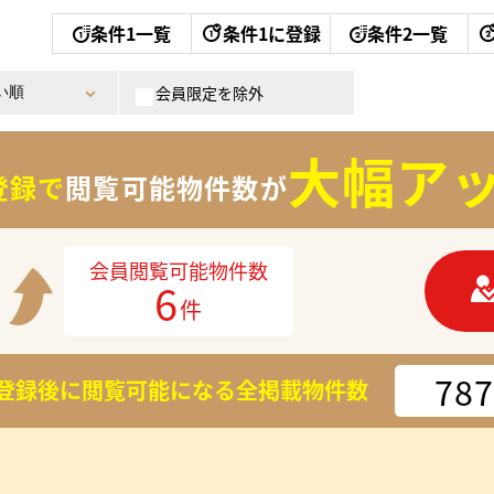
条件1一覧
条件1に登録
条件2一覧
会員限定を除外
大幅アッ
登録で
閲覧可能物件数が
会員閲覧可能物件数
6
件
787
登録後に閲覧可能になる
全掲載物件数