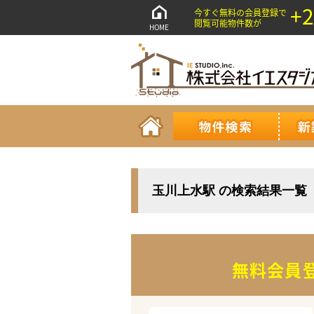
+2
今すぐ無料の会員登録で
閲覧可能物件数が
HOME
玉川上水駅 の検索結果一覧
無料会員