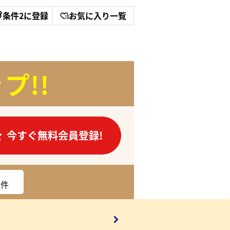
条件2に登録
お気に入り一覧
プ!!
今すぐ無料会員登録!
件