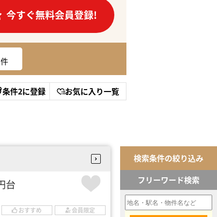
今すぐ無料会員登録!
件
条件2に登録
お気に入り一覧
検索条件の絞り込み
フリーワード検索
万円台
おすすめ
会員限定