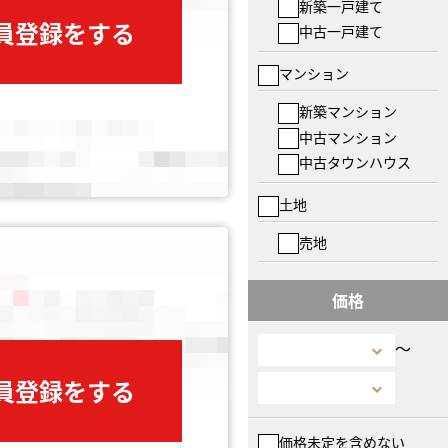
新築一戸建て
会員登録をする
中古一戸建て
マンション
新築マンション
中古マンション
中古タウンハウス
土地
売地
価格
〜
会員登録をする
価格未定を含めない