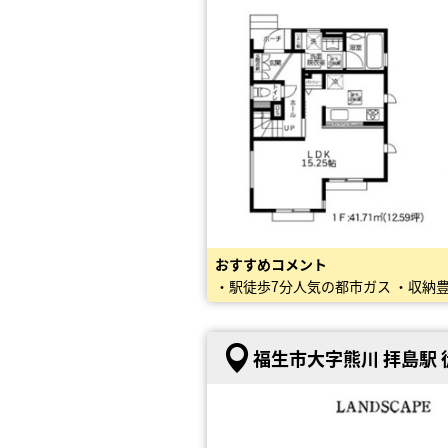
おすすめコメント
・駅徒歩7分人気の都市ガス ・収納豊
福生市大字熊川 拝島駅 