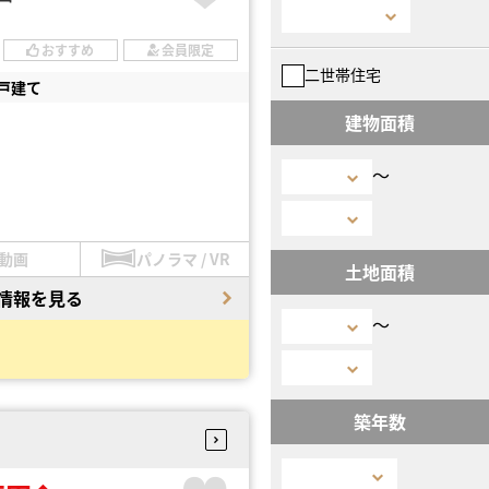
おすすめ
会員限定
二世帯住宅
戸建て
建物面積
〜
動画
パノラマ / VR
土地面積
情報を見る
〜
築年数