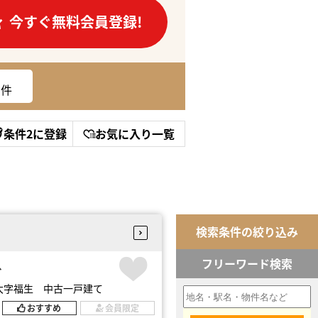
今すぐ無料会員登録!
件
条件2に登録
お気に入り一覧
検索条件の絞り込み
フリーワード検索
台
大字福生 中古一戸建て
おすすめ
会員限定