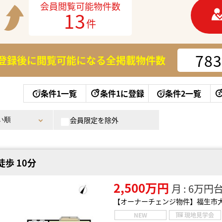
会員閲覧可能物件数
13
件
783
登録後に閲覧可能になる
全掲載物件数
条件1一覧
条件1に登録
条件2一覧
会員限定を除外
歩 10分
2,500万円
月 : 6万円
【オーナーチェンジ物件】福生市
NEW
現地見学会