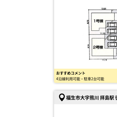
おすすめコメント
4沿線利用可能・駐車2台可能
福生市大字熊川 拝島駅 