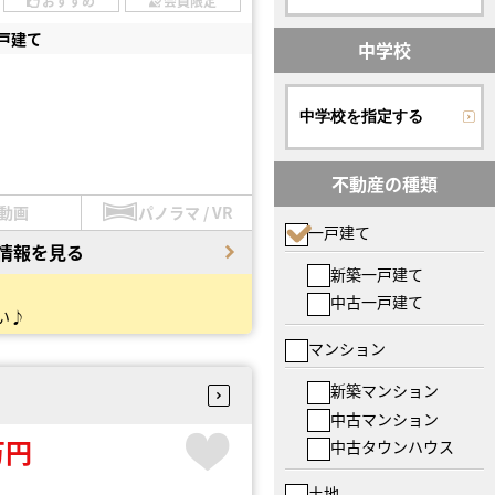
おすすめ
会員限定
戸建て
中学校
中学校を指定する
不動産の種類
動画
パノラマ / VR
一戸建て
情報を見る
新築一戸建て
中古一戸建て
い♪
マンション
新築マンション
中古マンション
万円
中古タウンハウス
土地