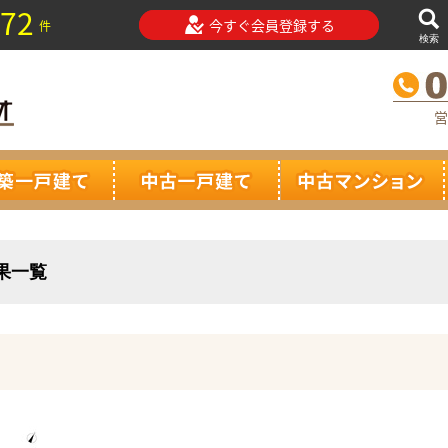
72
今すぐ会員登録する
件
検索
営
結果一覧