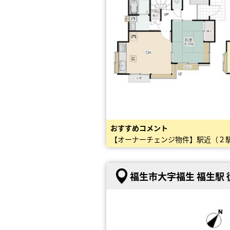
おすすめコメント
福生市大字福生 福生駅 