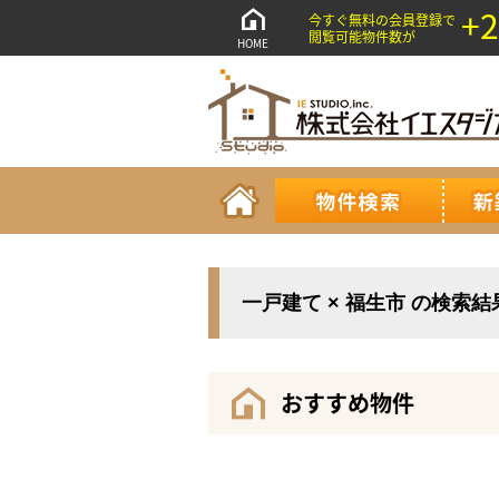
+2
今すぐ無料の会員登録で
閲覧可能物件数が
HOME
一戸建て × 福生市 の検索
おすすめ物件