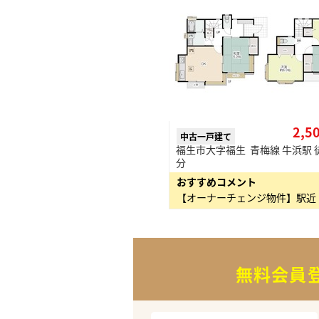
2,5
中古一戸建て
福生市大字福生 青梅線 牛浜駅 徒
分
おすすめコメント
無料会員