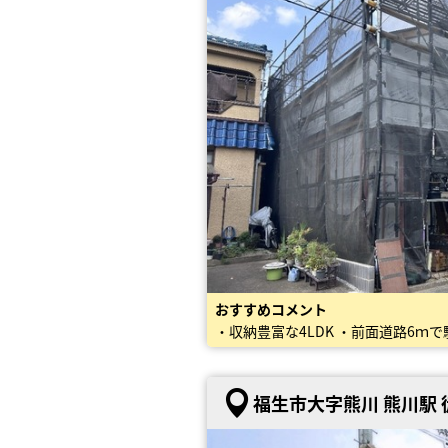
おすすめコメント
・収納豊富な4LDK ・前面道路6ｍ
福生市大字熊川 熊川駅 徒