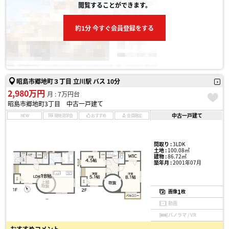
閲覧することができます。
約1分 今すぐ会員登録をする
昭島市郷地町３丁目 立川駅 バス 10分
2,980万円
月 : 7万円台
昭島市郷地町3丁目 中古一戸建て
中古一戸建て
NEW
現地見学会
おすすめ
会員限定
間取り :
3LDK
土地 :
100.08㎡
建物 :
86.72㎡
築年月 :
2001年07月
1
画像
枚
動画
パノラマ / VR
おすすめコメント