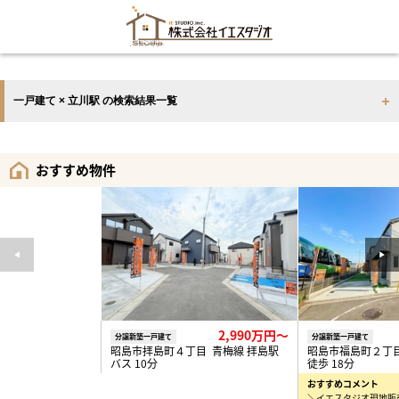
一戸建て × 立川駅 の検索結果一覧
おすすめ物件
2,990万円〜
分譲新築一戸建て
分譲新築一戸建て
昭島市拝島町４丁目 青梅線 拝島駅
昭島市福島町２丁目
バス 10分
徒歩 18分
おすすめコメント
＼イエスタジオ現地販