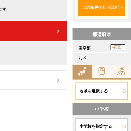
この条件で絞り込む
ます。
都道府県
東京都
変更
北区
地域を選択する
小学校
小学校を指定する