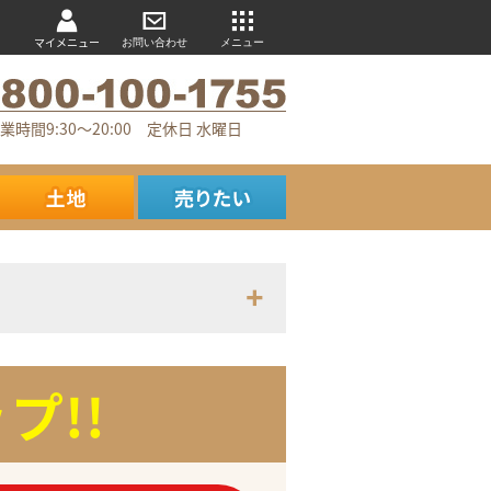
マイメニュー
お問い合わせ
メニュー
業時間9:30～20:00 定休日 水曜日
プ!!