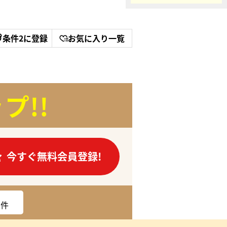
条件2に登録
お気に入り一覧
プ!!
今すぐ無料会員登録!
件