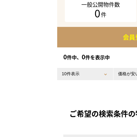
一般公開物件数
0
件
会員
0
0
件中、
件を表示中
ご希望の検索条件の