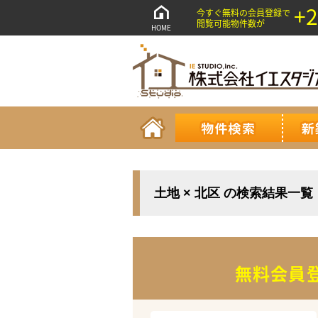
+2
今すぐ無料の会員登録で
閲覧可能物件数が
HOME
土地 × 北区 の検索結果一覧
無料会員