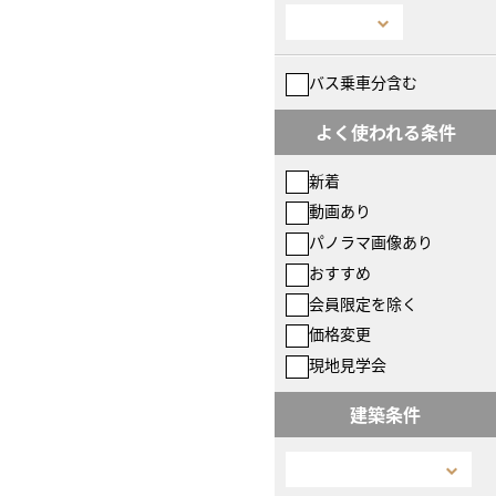
バス乗車分含む
よく使われる条件
新着
動画あり
パノラマ画像あり
おすすめ
会員限定を除く
価格変更
現地見学会
建築条件