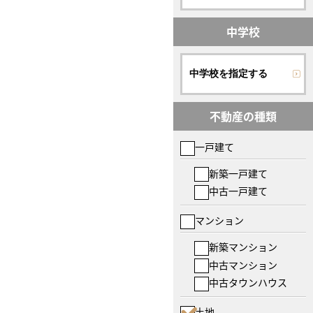
中学校
中学校を指定する
不動産の種類
一戸建て
新築一戸建て
中古一戸建て
マンション
新築マンション
中古マンション
中古タウンハウス
土地