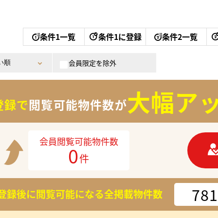
条件1一覧
条件1に登録
条件2一覧
会員限定を除外
大幅アッ
登録で
閲覧可能物件数が
会員閲覧可能物件数
0
件
781
登録後に閲覧可能になる
全掲載物件数