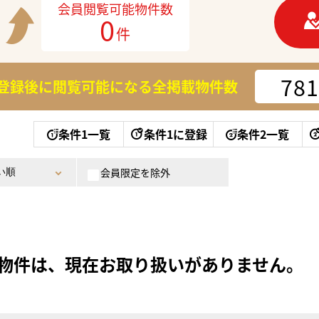
会員閲覧可能物件数
0
件
781
登録後に閲覧可能になる
全掲載物件数
条件1一覧
条件1に登録
条件2一覧
会員限定を除外
物件は、現在お取り扱いがありません。