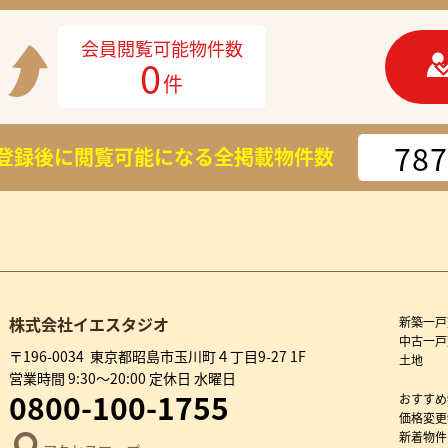
会員閲覧可能物件数
0
件
787
登録後に閲覧可能になる
全掲載物件数
株式会社イエスタジオ
新築一戸
中古一戸
〒196-0034 東京都昭島市玉川町４丁目9-27 1F
土地
営業時間 9:30～20:00 定休日 水曜日
0800-100-1755
おすすめ
価格変更
新着物件