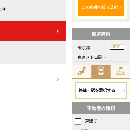
この条件で絞り込む
ます。
都道府県
東京都
変更
東京メトロ副都心線、東新宿駅
路線・駅を選択する
不動産の種類
一戸建て