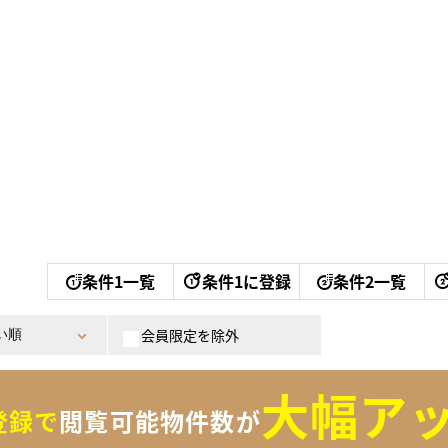
条件1一覧
条件1に登録
条件2一覧
会員限定を除外
大幅アッ
登録で
閲覧可能物件数が