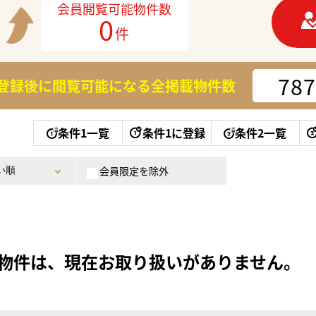
会員閲覧可能物件数
0
件
787
登録後に閲覧可能になる
全掲載物件数
条件1一覧
条件1に登録
条件2一覧
会員限定を除外
物件は、現在お取り扱いがありません。