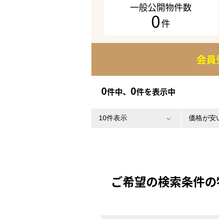
一般公開物件数
0
件
会員
0
0
件中、
件を表示中
ご希望の検索条件の