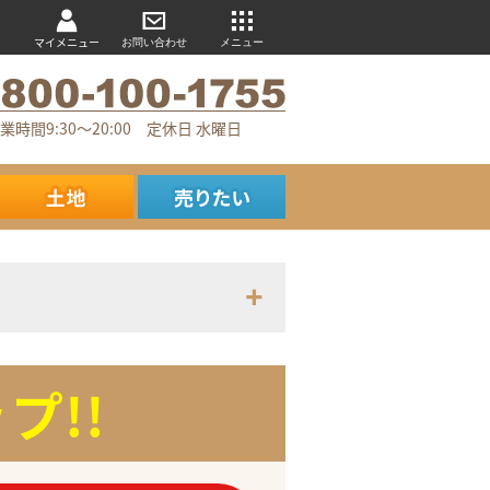
マイメニュー
お問い合わせ
メニュー
業時間9:30～20:00 定休日 水曜日
プ!!