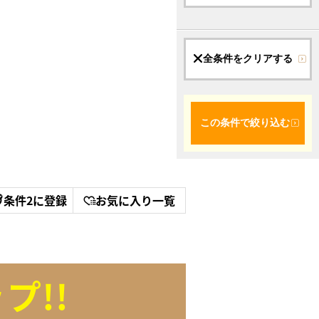
全条件をクリアする
この条件で絞り込む
条件2に登録
お気に入り一覧
プ!!