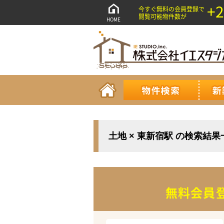
+2
今すぐ無料の会員登録で
閲覧可能物件数が
HOME
土地 × 東新宿駅 の検索結果
無料会員