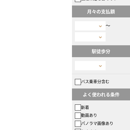
月々の支払額
〜
駅徒歩分
バス乗車分含む
よく使われる条件
新着
動画あり
パノラマ画像あり