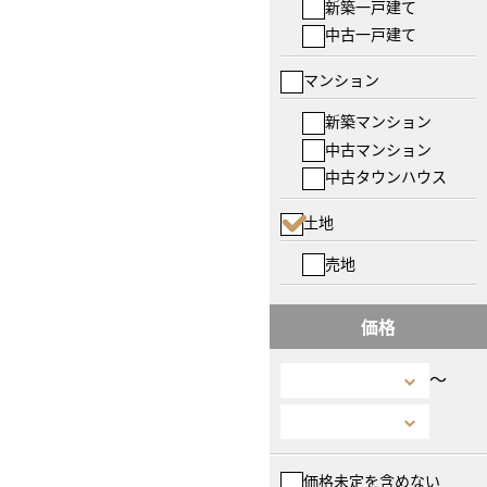
新築一戸建て
中古一戸建て
マンション
新築マンション
中古マンション
中古タウンハウス
土地
売地
価格
〜
価格未定を含めない