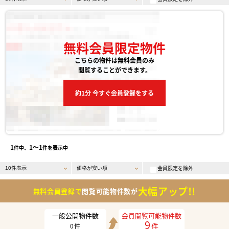
無料会員限定物件
こちらの物件は無料会員のみ
閲覧することができます。
約1分 今すぐ会員登録をする
1
1〜1
件中、
件を表示中
会員限定を除外
大幅アップ!!
無料会員登録で
閲覧可能物件数が
一般公開物件数
会員閲覧可能物件数
9
件
0
件