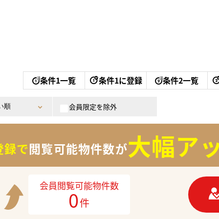
条件1一覧
条件1に登録
条件2一覧
会員限定を除外
大幅アッ
登録で
閲覧可能物件数が
会員閲覧可能物件数
0
件