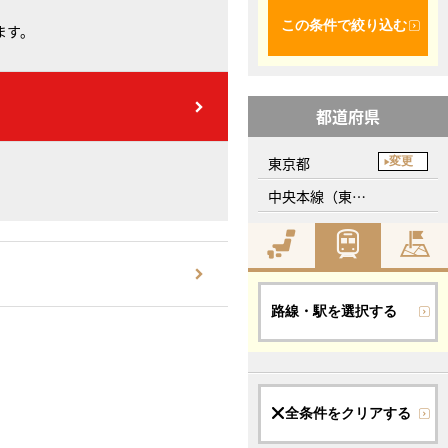
この条件で絞り込む
ます。
都道府県
東京都
変更
中央本線（東海）
路線・駅を選択する
全条件をクリアする