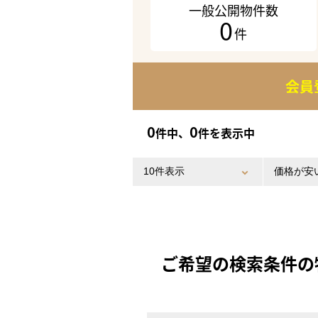
一般公開物件数
0
件
会員
0
0
件中、
件を表示中
ご希望の検索条件の