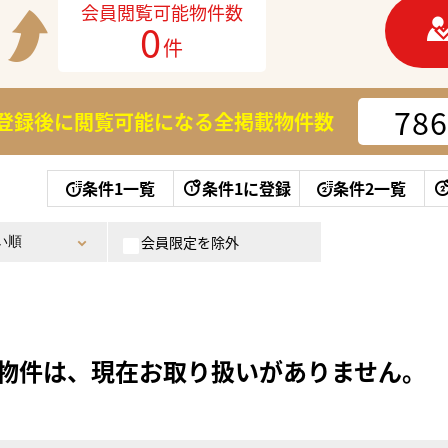
会員閲覧可能物件数
0
件
786
登録後に閲覧可能になる
全掲載物件数
条件1一覧
条件1に登録
条件2一覧
会員限定を除外
物件は、現在お取り扱いがありません。