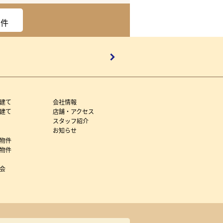
件
建て
会社情報
建て
店舗・アクセス
スタッフ紹介
お知らせ
物件
物件
会