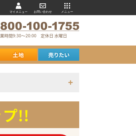
マイメニュー
お問い合わせ
メニュー
業時間9:30～20:00 定休日 水曜日
プ!!