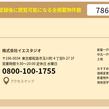
786
登録後に閲覧可能になる
全掲載物件数
株式会社イエスタジオ
新築一戸
中古一戸
〒196-0034 東京都昭島市玉川町４丁目9-27 1F
土地
営業時間 9:30～20:00 定休日 水曜日
0800-100-1755
おすすめ
価格変更
新着物件
アクセスマップ
現地見学