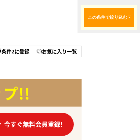
この条件で絞り込む
条件2に登録
お気に入り一覧
プ!!
今すぐ無料会員登録!