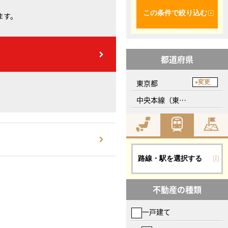
この条件で絞り込む
ます。
都道府県
東京都
変更
中央本線（東日本）、豊田駅
路線・駅を選択する
不動産の種類
一戸建て