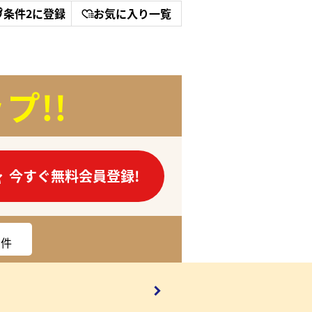
条件2に登録
お気に入り一覧
プ!!
今すぐ無料会員登録!
件