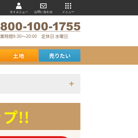
マイメニュー
お問い合わせ
メニュー
業時間9:30～20:00 定休日 水曜日
プ!!