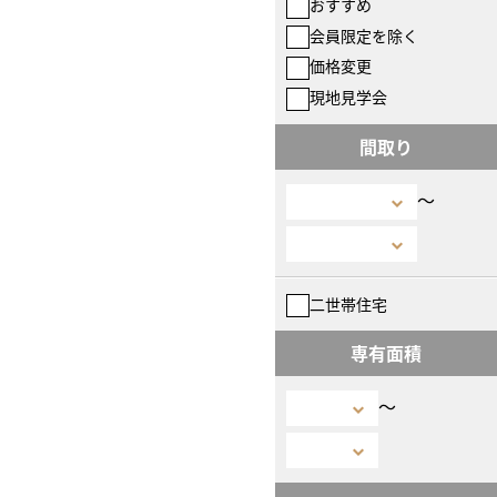
おすすめ
会員限定を除く
価格変更
現地見学会
間取り
〜
二世帯住宅
専有面積
〜