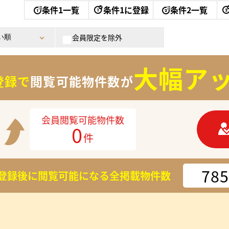
条件1一覧
条件1に登録
条件2一覧
会員限定を除外
大幅アッ
登録で
閲覧可能物件数が
会員閲覧可能物件数
0
件
785
登録後に閲覧可能になる
全掲載物件数