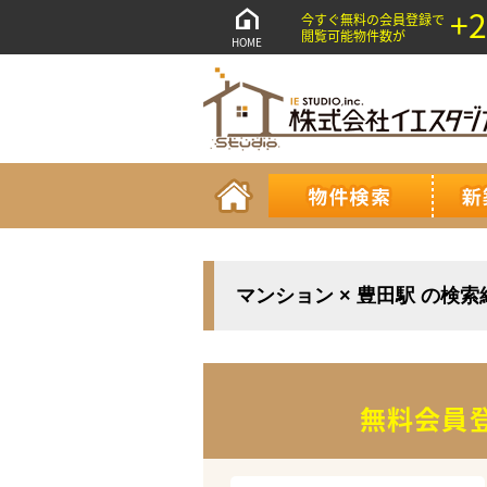
+2
今すぐ無料の会員登録で
閲覧可能物件数が
HOME
マンション × 豊田駅 の検
無料会員