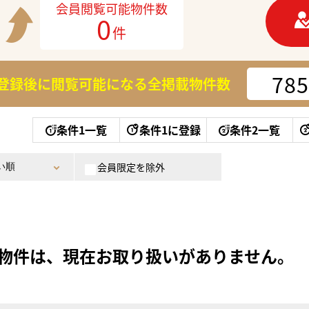
会員閲覧可能物件数
0
件
785
登録後に閲覧可能になる
全掲載物件数
条件1一覧
条件1に登録
条件2一覧
会員限定を除外
物件は、現在お取り扱いがありません。