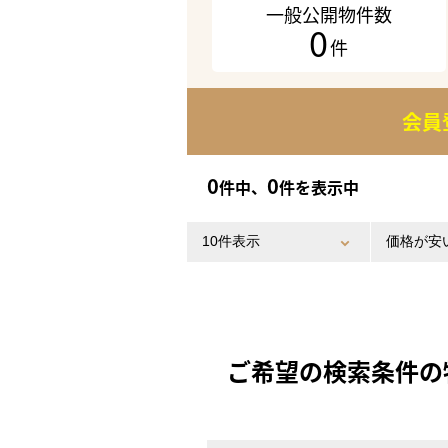
一般公開物件数
0
件
会員
0
0
件中、
件を表示中
ご希望の検索条件の