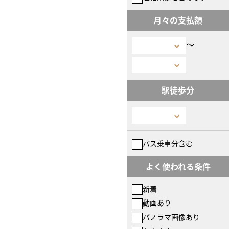
月々の支払額
〜
駅徒歩分
バス乗車分含む
よく使われる条件
新着
動画あり
パノラマ画像あり