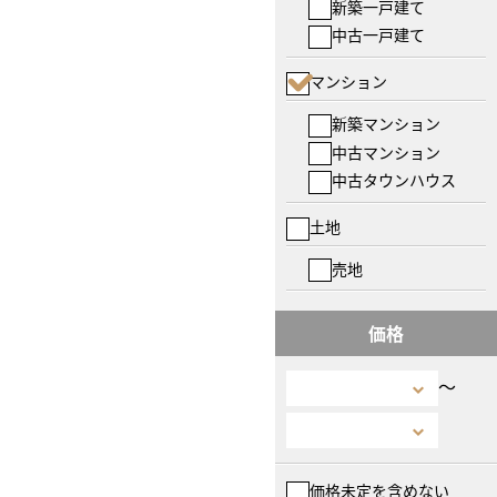
新築一戸建て
中古一戸建て
マンション
新築マンション
中古マンション
中古タウンハウス
土地
売地
価格
〜
価格未定を含めない