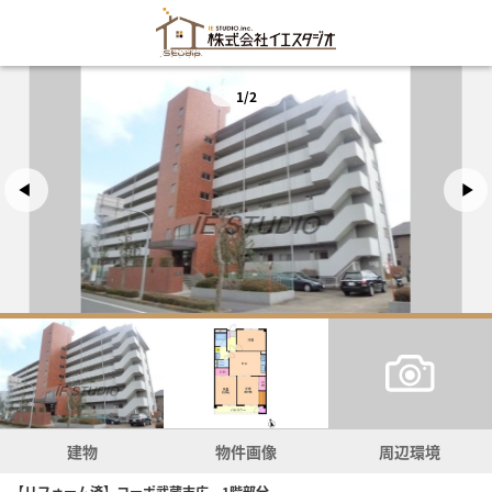
1/2
建物
物件画像
周辺環境
【リフォーム済】コーポ武蔵末広 1階部分