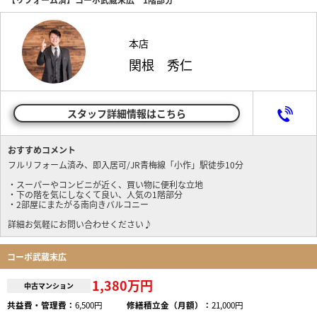
本店
関根 秀仁
スタッフ詳細情報はこちら
おすすめコメント
フルリフォーム済み、即入居可/JR青梅線「小作」駅徒歩10分
・スーパーやコンビニが近く、買い物に便利な立地
・下の階を気にしなくて良い、人気の1階部分
・2部屋にまたがる南向きバルコニー
詳細お気軽にお問い合わせください♪
コーポ武蔵末広
1,380万円
中古マンション
共益費・管理費：
6,500円
修繕積立金（月額）：
21,000円