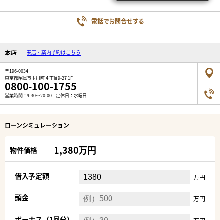
電話でお問合せする
本店
来店・案内予約はこちら
〒196-0034
東京都昭島市玉川町４丁目9-27 1F
0800-100-1755
営業時間：9:30～20:00 定休日：水曜日
ローンシミュレーション
1,380万円
物件価格
借入予定額
万円
頭金
万円
ボーナス（1回分）