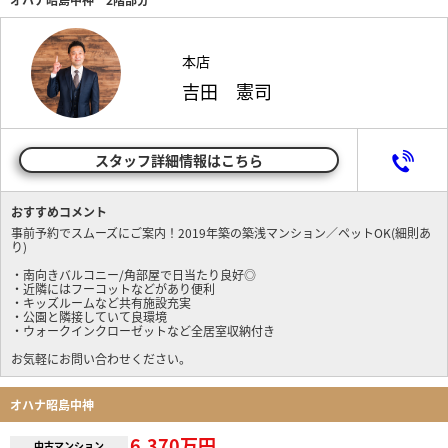
本店
吉田 憲司
スタッフ詳細情報はこちら
おすすめコメント
事前予約でスムーズにご案内！2019年築の築浅マンション／ペットOK(細則あ
り)
・南向きバルコニー/角部屋で日当たり良好◎
・近隣にはフーコットなどがあり便利
・キッズルームなど共有施設充実
・公園と隣接していて良環境
・ウォークインクローゼットなど全居室収納付き
お気軽にお問い合わせください。
オハナ昭島中神
6,370万円
中古マンション