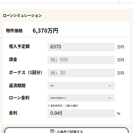
ローンシミュレーション
6,370万円
物件価格
借入予定額
万円
頭金
万円
ボーナス（1回分）
万円
返済期間
ローン金利
※ 金利参考先：三菱UFJ銀行
金利
%
この条件で試算する