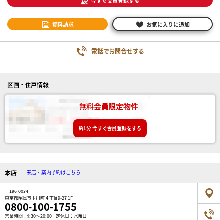
今すぐ会員登録する
資料請求
お気に入りに追加
電話でお問合せする
区画・住戸情報
無料会員限定物件
約1分 今すぐ会員登録をする
本店
来店・案内予約はこちら
〒196-0034
東京都昭島市玉川町４丁目9-27 1F
0800-100-1755
営業時間：9:30～20:00 定休日：水曜日