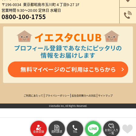
〒196-0034 東京都昭島市玉川町４丁目9-27 1F
営業時間 9:30～20:00 定休日 水曜日
0800-100-1755
ご利用にあたって
プライバシーポリシー
反社会的勢力への対応
サイトマップ
©iestudio inc, All Rights Reserved.
お気に入り
会員登録
資料請求
TEL
一覧