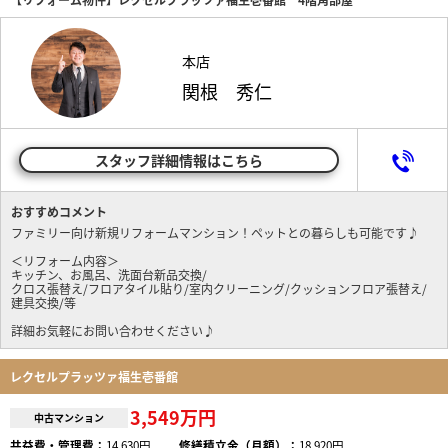
本店
関根 秀仁
スタッフ詳細情報はこちら
おすすめコメント
ファミリー向け新規リフォームマンション！ペットとの暮らしも可能です♪
＜リフォーム内容＞
キッチン、お風呂、洗面台新品交換/
クロス張替え/フロアタイル貼り/室内クリーニング/クッションフロア張替え/
建具交換/等
詳細お気軽にお問い合わせください♪
レクセルプラッツァ福生壱番館
3,549万円
中古マンション
共益費・管理費：
14,630円
修繕積立金（月額）：
18,920円