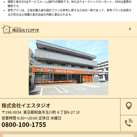
間取り表示のSはサービスルーム(納戸)の略称です。WICはウォークインクローゼット、DENは書斎の
略称です。
参考プランは、土地の購入者の設計プランの参考に資するための一例であって、参考プランを採用す
るか否かは土地購入者の自由な判断に委ねられます。
株式会社イエスタジオ
〒196-0034 東京都昭島市玉川町４丁目9-27 1F
営業時間 9:30～20:00 定休日 水曜日
0800-100-1755