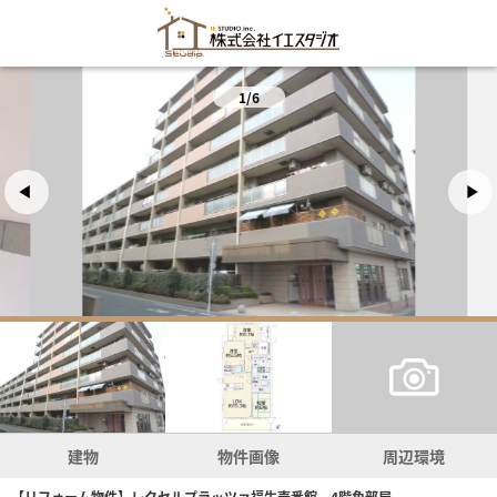
1/6
建物
物件画像
周辺環境
【リフォーム物件】レクセルプラッツァ福生壱番館 4階角部屋