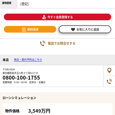
建物面積
-[登記]
今すぐ会員登録する
資料請求
お気に入りに追加
電話でお問合せする
本店
来店・案内予約はこちら
〒196-0034
東京都昭島市玉川町４丁目9-27 1F
0800-100-1755
営業時間：9:30～20:00 定休日：水曜日
ローンシミュレーション
3,549万円
物件価格