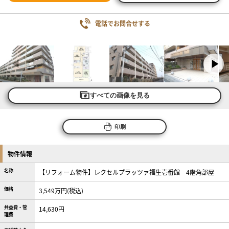
電話でお問合せする
すべての画像を見る
印刷
物件情報
名称
【リフォーム物件】レクセルプラッツァ福生壱番館 4階角部屋
価格
3,549万円(税込)
共益費・管
14,630円
理費