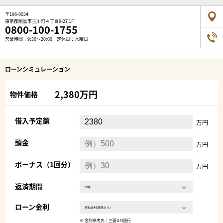
〒196-0034
東京都昭島市玉川町４丁目9-27 1F
0800-100-1755
営業時間：9:30～20:00 定休日：水曜日
ローンシミュレーション
2,380万円
物件価格
借入予定額
万円
頭金
万円
ボーナス（1回分）
万円
返済期間
ローン金利
※ 金利参考先：三菱UFJ銀行