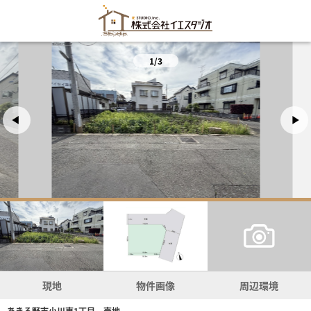
1/3
現地
物件画像
周辺環境
あきる野市小川東1丁目 売地