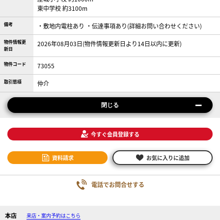
東中学校 約3100m
備考
・敷地内電柱あり ・伝達事項あり(詳細お問い合わせください)
物件情報更
2026年08月03日(物件情報更新日より14日以内に更新)
新日
物件コード
73055
取引態様
仲介
閉じる
今すぐ会員登録する
資料請求
お気に入りに追加
電話でお問合せする
本店
来店・案内予約はこちら