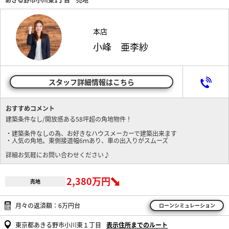
本店
小峰 亜李紗
スタッフ詳細情報はこちら
おすすめコメント
建築条件なし/開放感ある58坪超の角地物件！
・建築条件なしの為、お好きなハウスメーカーで建築出来ます
・人気の角地。東側接道幅6ｍあり、車の出入りがスムーズ
詳細お気軽にお問い合わせください♪
2,380万円
売地
月々の返済額：6万円台
ローンシミュレーション
東京都あきる野市小川東１丁目
表示住所までのルート