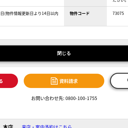
06日(物件情報更新日より14日以内
物件コード
73075
閉じる
る
資料請求
お問い合わせ先: 0800-100-1755
本店
来店・案内予約はこちら