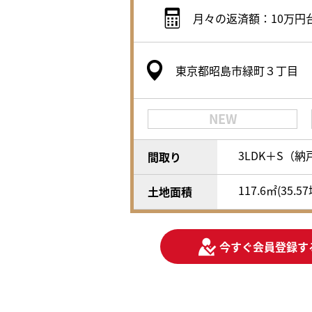
月々の返済額：10万円
東京都昭島市緑町３丁目
NEW
3LDK＋S（納
間取り
117.6㎡(35.5
土地面積
今すぐ会員登録す