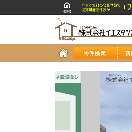
+2
今すぐ無料の会員登録で
閲覧可能物件数が
HOME