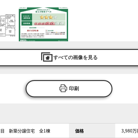
すべての画像を見る
印刷
丁目 新築分譲住宅 全1棟
価格
3,980