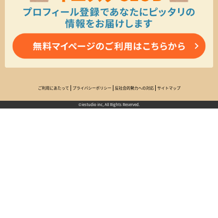
ご利用にあたって
プライバシーポリシー
反社会的勢力への対応
サイトマップ
©iestudio inc, All Rights Reserved.