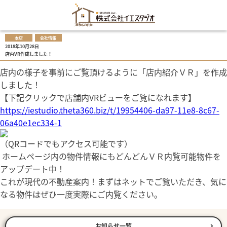
本店
会社情報
2018年10月28日
店内VR作成しました！
店内の様子を事前にご覧頂けるように「店内紹介ＶＲ」を作成
しました！
【下記クリックで店舗内VRビューをご覧になれます】
https://iestudio.theta360.biz/t/19954406-da97-11e8-8c67-
06a40e1ec334-1
（QRコードでもアクセス可能です）
ホームページ内の物件情報にもどんどんＶＲ内覧可能物件を
アップデート中！
これが現代の不動産案内！まずはネットでご覧いただき、気に
なる物件はぜひ一度実際にご内覧ください。
お知らせ一覧