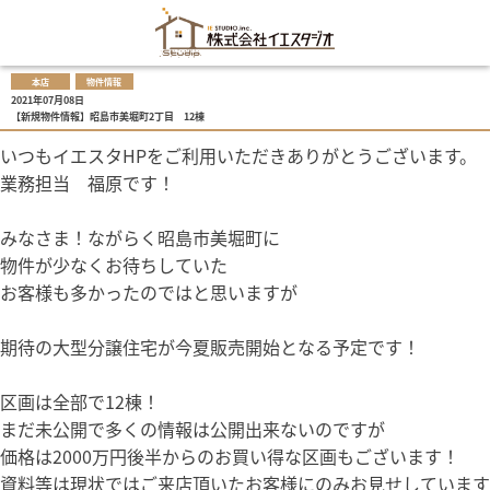
本店
物件情報
2021年07月08日
【新規物件情報】昭島市美堀町2丁目 12棟
いつもイエスタHPをご利用いただきありがとうございます。
業務担当 福原です！
みなさま！ながらく昭島市美堀町に
物件が少なくお待ちしていた
お客様も多かったのではと思いますが
期待の大型分譲住宅が今夏販売開始となる予定です！
区画は全部で12棟！
まだ未公開で多くの情報は公開出来ないのですが
価格は2000万円後半からのお買い得な区画もございます！
資料等は現状ではご来店頂いたお客様にのみお見せしています