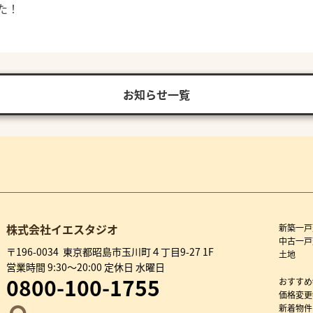
た！
お知らせ一覧
株式会社イエスタジオ
新築一戸
中古一戸
〒196-0034 東京都昭島市玉川町４丁目9-27 1F
土地
営業時間 9:30～20:00 定休日 水曜日
0800-100-1755
おすすめ
価格変更
新着物件