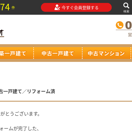
74
今すぐ会員登録する
件
検索
営
古一戸建て／リフォーム済
りがとうございます。
フォームが完了した、