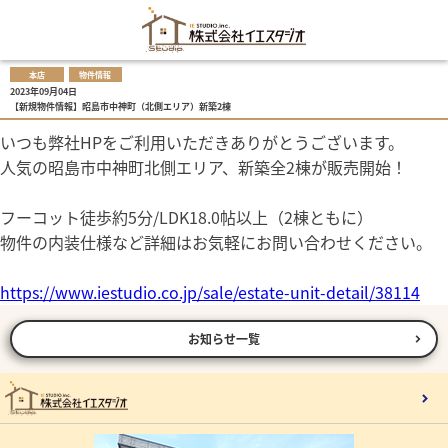
本店
物件情報
2023年09月04日
【新規物件情報】昭島市中神町（北側エリア）新築2棟
いつも弊社HPをご利用いただきありがとうございます。
人気の昭島市中神町北側エリア、新築全2棟が販売開始！
フーコット徒歩約5分/LDK18.0帖以上（2棟ともに）
物件の内装仕様など詳細はお気軽にお問い合わせください。
https://www.iestudio.co.jp/sale/estate-unit-detail/38114
お知らせ一覧