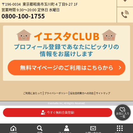
〒196-0034 東京都昭島市玉川町４丁目9-27 1F
営業時間 9:30～20:00 定休日 水曜日
0800-100-1755
ご利用にあたって
プライバシーポリシー
反社会的勢力への対応
サイトマップ
©iestudio inc, All Rights Reserved.
今すぐ無料会員登録!
お気に入り
一覧
絞り込み検索
メニュー
ご相談・お問い合わせ