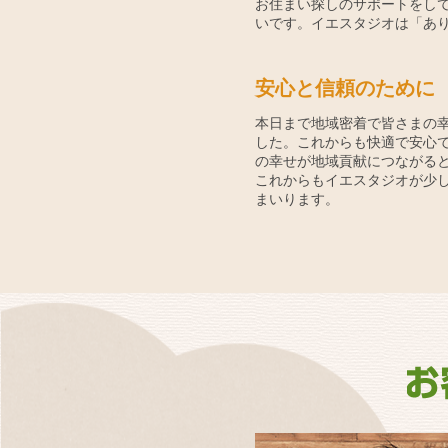
お住まい探しのサポートをし
いです。イエスタジオは「あ
安心と信頼のために
本日まで地域密着で皆さまの
した。これからも快適で安心
の幸せが地域貢献につながる
これからもイエスタジオが少
まいります。