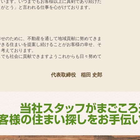
ています。いつまでもお客様以上に真剣であり続けた
りがとう」と言われる仕事を心がけております。
幸せのために、不動産を通して地域貢献に努めてきま
できる住まいを提案し続けることがお客様の幸せ、そ
と考えております。
しでも社会に貢献できますようこれからも日々努めて
代表取締役 稲田 史郎