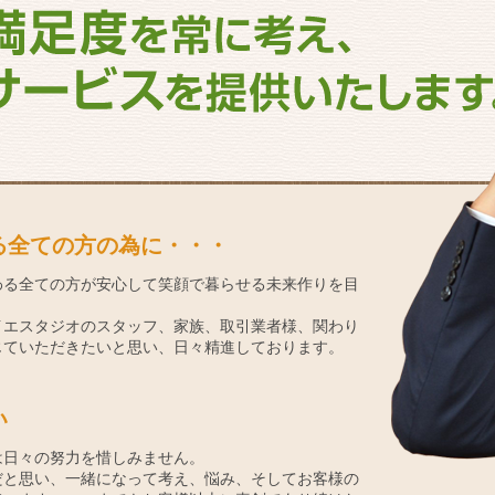
る全ての方の為に・・・
わる全ての方が安心して笑顔で暮らせる未来作りを目
イエスタジオのスタッフ、家族、取引業者様、関わり
じていただきたいと思い、日々精進しております。
い
は日々の努力を惜しみません。
だと思い、一緒になって考え、悩み、そしてお客様の