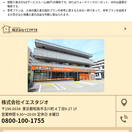
間取り表示のSはサービスルーム(納戸)の略称です。WICはウォークインクローゼット、DENは書斎の
略称です。
参考プランは、土地の購入者の設計プランの参考に資するための一例であって、参考プランを採用す
るか否かは土地購入者の自由な判断に委ねられます。
株式会社イエスタジオ
〒196-0034 東京都昭島市玉川町４丁目9-27 1F
営業時間 9:30～20:00 定休日 水曜日
0800-100-1755