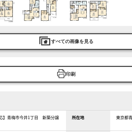
すべての画像を見る
印刷
対応】青梅市今井1丁目 新築分譲
所在地
東京都