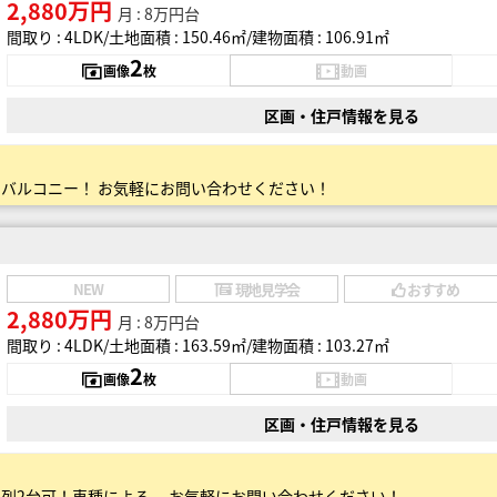
2,880万円
月 : 8万円台
間取り : 4LDK
土地面積 : 150.46㎡
建物面積 : 106.91㎡
2
画像
枚
動画
区画・住戸情報を見る
々バルコニー！ お気軽にお問い合わせください！
NEW
現地見学会
おすすめ
2,880万円
月 : 8万円台
間取り : 4LDK
土地面積 : 163.59㎡
建物面積 : 103.27㎡
2
画像
枚
動画
区画・住戸情報を見る
並列2台可！車種による。 お気軽にお問い合わせください！