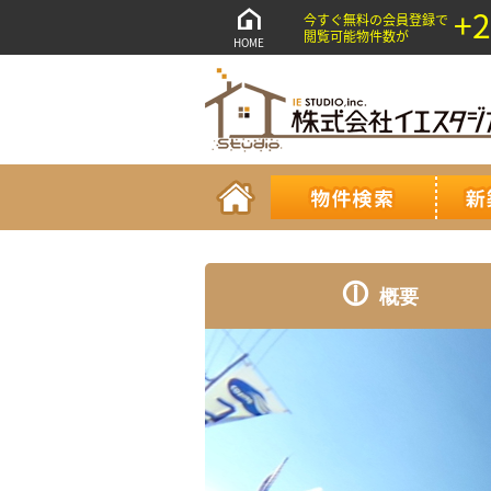
+2
今すぐ無料の会員登録で
閲覧可能物件数が
HOME
概要