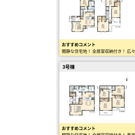
おすすめコメント
閑静な住宅地！ 全居室収納付き！ 広
3号棟
おすすめコメント
閑静な住宅地！ 全居室収納付き！ 車