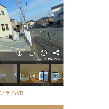
ノラマ/VR