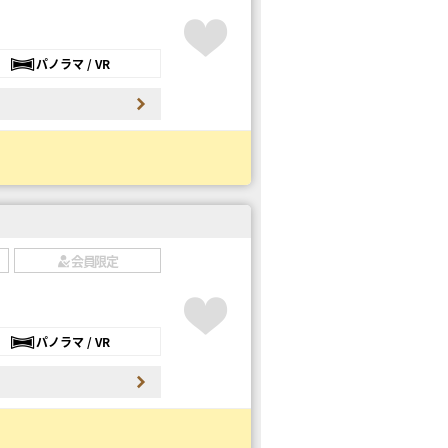
パノラマ / VR
会員限定
パノラマ / VR