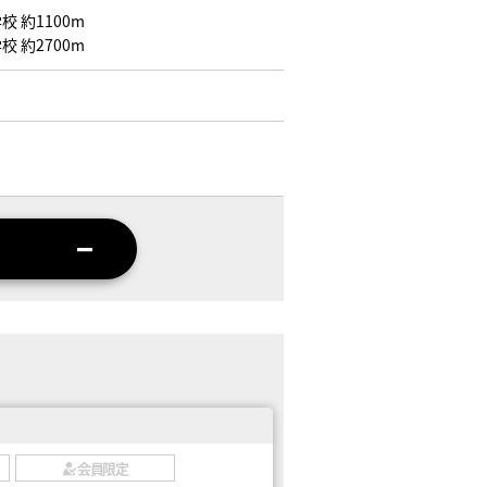
校 約1100m
校 約2700m
会員限定