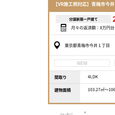
【VR施工例対応】青梅市今井
分譲新築一戸建て
月々の返済額：8万円台
東京都青梅市今井１丁目
NEW
4LDK
間取り
103.27㎡〜10
建物面積