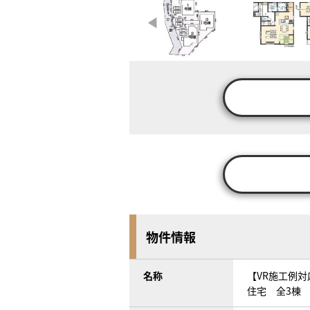
物件情報
名称
【VR施工例
住宅 全3棟